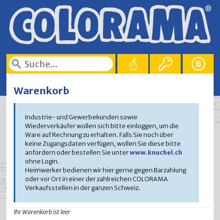
Warenkorb
Industrie- und Gewerbekunden sowie
Wiederverkäufer wollen sich bitte einloggen, um die
Ware auf Rechnung zu erhalten. Falls Sie noch über
keine Zugangsdaten verfügen, wollen Sie diese bitte
anfordern oder bestellen Sie unter
www.knuchel.ch
ohne Login.
Heimwerker bedienen wir hier gerne gegen Barzahlung
oder vor Ort in einer der zahlreichen COLORAMA
Verkaufsstellen in der ganzen Schweiz.
Ihr Warenkorb ist leer