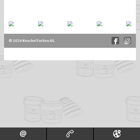
© 2026 Knuchel Farben AG