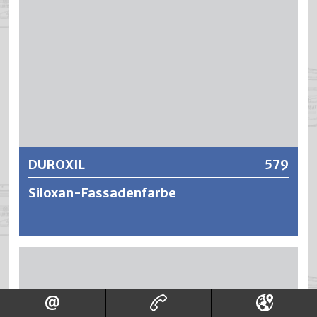
Schmutzempfindlichkeit, hohe Reinigungs- und
Scheuerfestigkeit sowie Oberflächenrobustheit.
DURODOR lässt sich leicht und ansatzfrei verarbeiten, ist
problemlos ausbesserungsfähig und zeigt sich
wirtschaftlich in der Anwendung dank hoher Ausgiebigkeit
und Deckkraft.
Weitere Informationen
DUROXIL
579
Siloxan-Fassadenfarbe
DUROXIL ist eine wasserverdünnbare und silikonvergütete
Fassadenfarbe mit einer tuchmatten und mineralisch
ähnlichen Oberflächenstruktur. Die Anstriche haben eine
wasserabweisende Wirkung, sind dampfdiffusionsoffen,