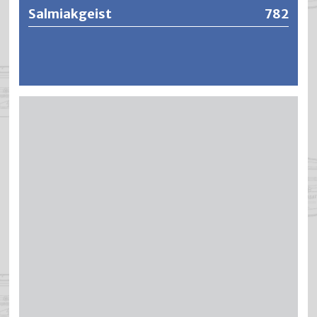
Salmiakgeist
782