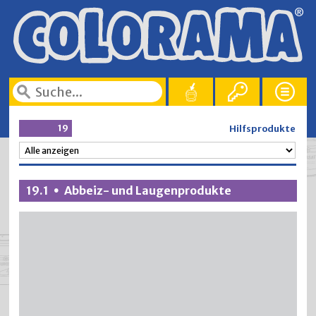
19
Hilfsprodukte
19.1
Abbeiz- und Laugenprodukte
•