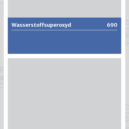
Weitere Informationen
Wasserstoffsuperoxyd
690