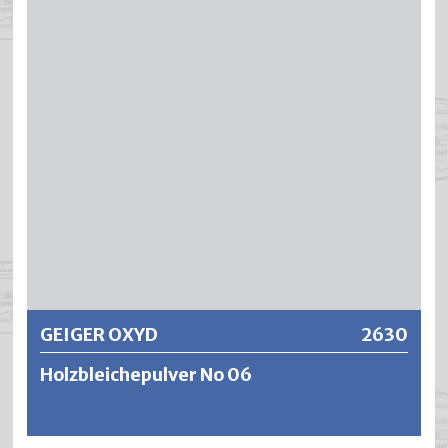
Abwischen von den verschiedensten Untergründen
entfernt wird.
Weitere Informationen
GEIGER OXYD
2630
Holzbleichepulver No 06