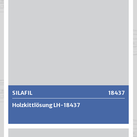
Stahlspachtel auf dem Parkett verteilt. SILAFIL zeichnet
sich aus durch eine vorzügliche Haftung, geringem
Volumenschwund und rascher Trocknung. SILAFIL lässt
sich gut ausziehen und ergibt eine holzähnliche und
tragfähige Oberfläche. SILAFIL lässt sich nach der
Erhärtung schleifen, hobeln, feilen oder sägen sowie
beizen und nachlackieren.
Weitere Informationen
SILAFIL
18437
Holzkittlösung LH-18437
SILAFIL ist eine schnelltrocknende und transparente Holz-
Kittlösung auf Nitrocellulosebasis. SILAFIL Holzkittlösung