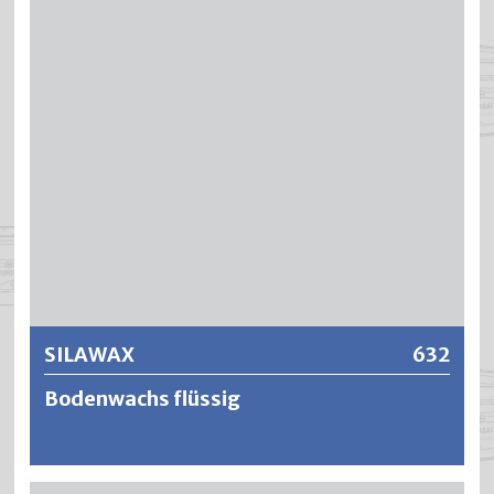
Weitere Informationen
SILAWAX
632
Bodenwachs flüssig
SILAWAX ist ein Holzveredelungsmittel auf