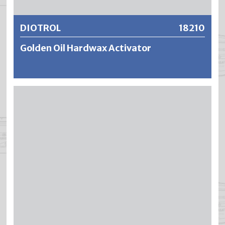
DIOTROL
18210
Golden Oil Hardwax Activator