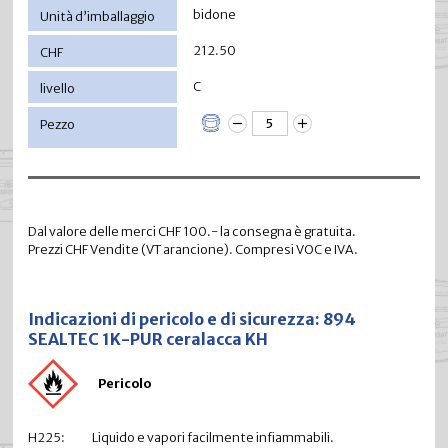
bidone
212.50
C
Dal valore delle merci CHF 100.- la consegna è gratuita.
Prezzi CHF Vendite (VT arancione). Compresi VOC e IVA.
Indicazioni di pericolo e di sicurezza: 894
SEALTEC 1K-PUR ceralacca KH
Pericolo
H225:
Liquido e vapori facilmente infiammabili.