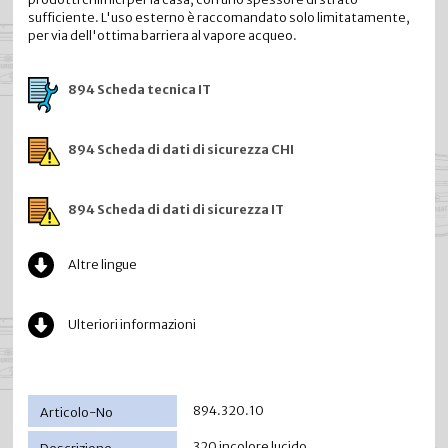
sufficiente. L'uso esterno è raccomandato solo limitatamente,
per via dell'ottima barriera al vapore acqueo.
894 Scheda tecnica IT
894 Scheda di dati di sicurezza CHI
894 Scheda di dati di sicurezza IT
Altre lingue
Ulteriori informazioni
894.320.10
320 incolore lucido