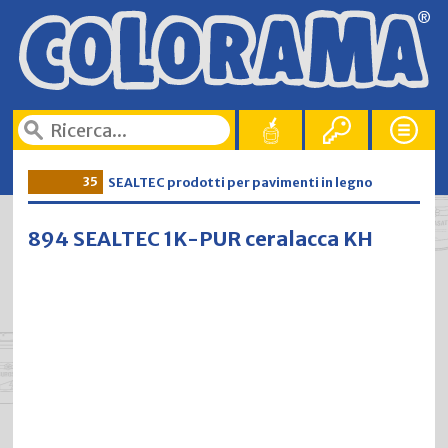
35
SEALTEC prodotti per pavimenti in legno
894 SEALTEC 1K-PUR ceralacca KH