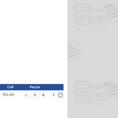
CHF
Pezzo
192.00
C