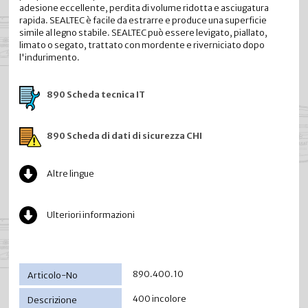
adesione eccellente, perdita di volume ridotta e asciugatura
rapida. SEALTEC è facile da estrarre e produce una superficie
simile al legno stabile. SEALTEC può essere levigato, piallato,
limato o segato, trattato con mordente e riverniciato dopo
l'indurimento.
890 Scheda tecnica IT
890 Scheda di dati di sicurezza CHI
Altre lingue
Ulteriori informazioni
890.400.10
400 incolore