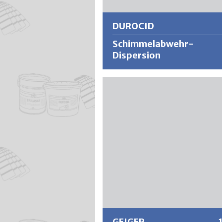
DUROCID
Schimmelabwehr-
Dispersion
DUROCID ist eine wasserverdünnba
Acrylat-Dispersionsfarbe mit
schimmelresistenter Ausrüstung. S
eignet sich für Oberflächen in feuc
sowie schlecht belüfteten Räumen.
DUROCID zeigt eine hohe Deckkraft,
gute Wasch- und Scheuerbeständig
(über 15’000 Schübe) sowie eine h
Ausgiebigkeit. DUROCID lässt sich
angenehm leicht und ansatzfrei
verarbeiten, ist gerucharm und spri
Weitere Informationen
kaum beim Rollen. DUROCID Anstric
zeichnen sich aus durch eine gering
Schmutzempfindlichkeit, hohe
Haftfestigkeit und Alkalibeständigk
GEIGER