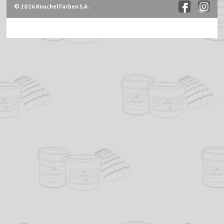
© 2026 Knuchel Farben S.A.