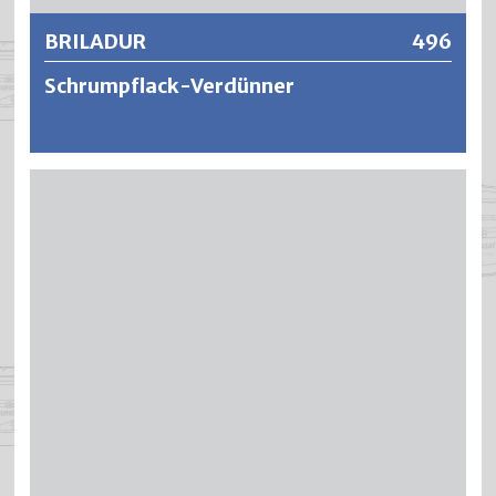
BRILADUR
496
Schrumpflack-Verdünner
Spezialverdünner für BRILADUR Schrumpflack.