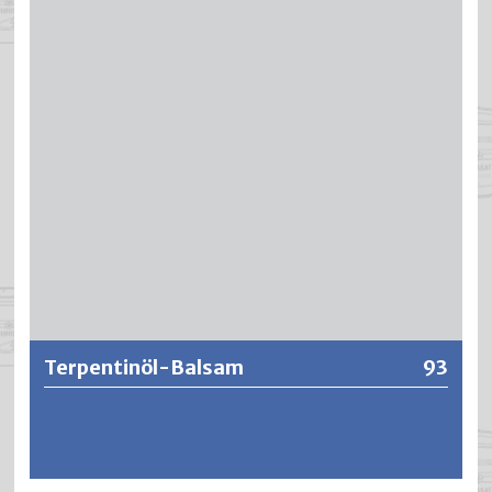
Weitere Informationen
Terpentinöl-Balsam
93