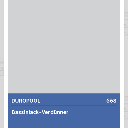
Weitere Informationen
DUROPOOL
668
Bassinlack-Verdünner