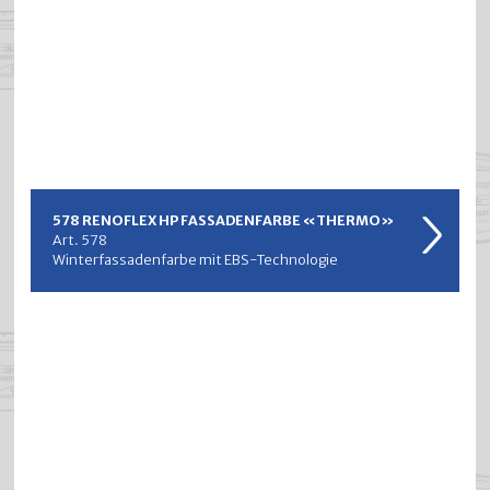
578 RENOFLEX HP FASSADENFARBE «THERMO»
Art. 578
Winterfassadenfarbe mit EBS-Technologie