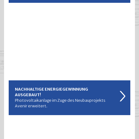
NACHHALTIGE ENERGIEGEWINNUNG
AUSGEBAUT!
Photovoltaikanlage im Zuge des Neubauprojekts
Avenir erweitert.