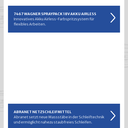
7467 WAGNER SPRAYPACK 18V AKKU AIRLESS
Innovatives Akku Airless-Farbspritzsystem für
flexibles Arbeiten.
ABRANET NETZSCHLEIFMITTEL
Abranet setzt neue Massstäbe in der Schleiftechnik
und ermöglicht nahezu staubfreies Schleifen.