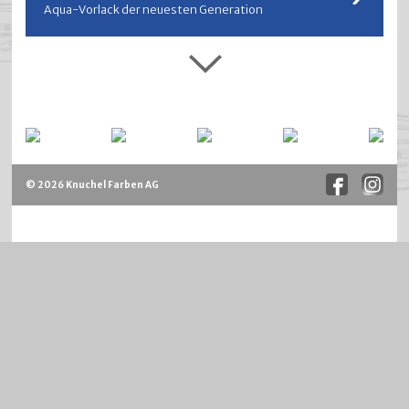
Aqua-Vorlack der neuesten Generation
© 2026 Knuchel Farben AG