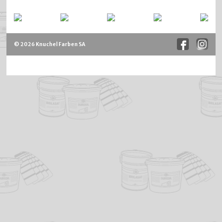
© 2026 Knuchel Farben SA