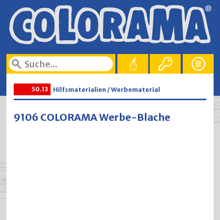
50.13
Hilfsmaterialien / Werbematerial
9106 COLORAMA Werbe-Blache