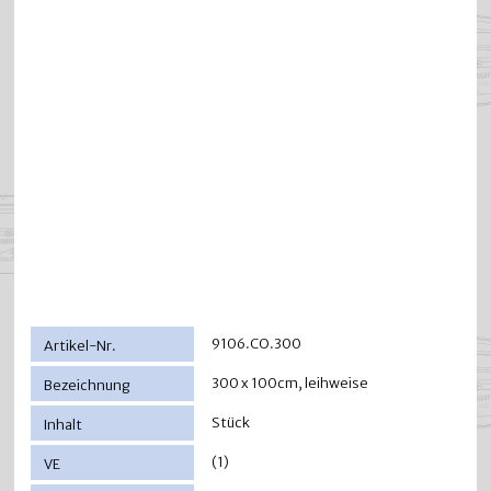
9106.CO.300
300 x 100cm, leihweise
Stück
(1)