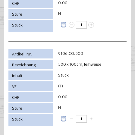
0.00
N
9106.CO.500
500 x 100cm, leihweise
Stück
(1)
0.00
N