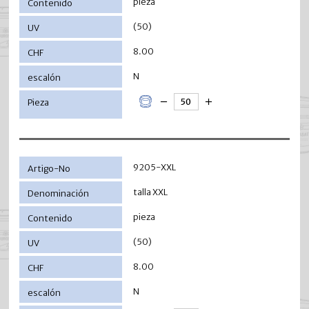
pieza
(50)
8.00
N
9205-XXL
talla XXL
pieza
(50)
8.00
N