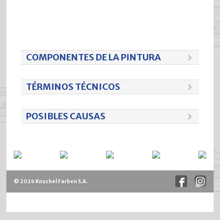
COMPONENTES DE LA PINTURA
TÉRMINOS TÉCNICOS
POSIBLES CAUSAS
© 2026 Knuchel Farben S.A.