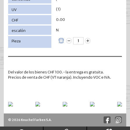
(1)
0.00
N
Del valor de los bienes CHF 100.- la entrega es gratuita.
Precios de venta de CHF (VT naranja). Incluyendo VOC e IVA.
© 2026 Knuchel Farben S.A.