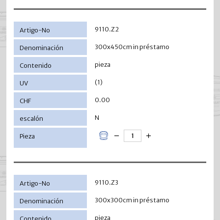
9110.Z2
300x450cm in préstamo
pieza
(1)
0.00
N
9110.Z3
300x300cm in préstamo
pieza