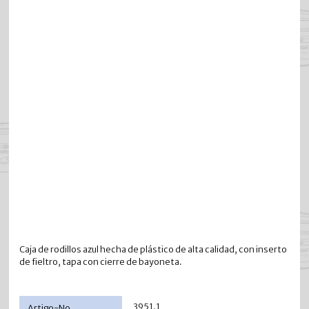
Caja de rodillos azul hecha de plástico de alta calidad, con inserto
de fieltro, tapa con cierre de bayoneta.
3951.1