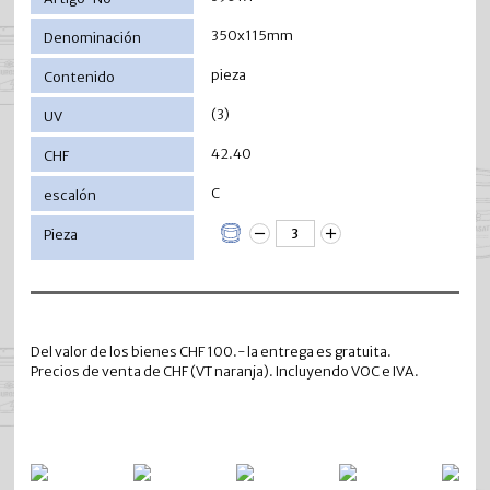
350x115mm
pieza
(3)
42.40
C
Del valor de los bienes CHF 100.- la entrega es gratuita.
Precios de venta de CHF (VT naranja). Incluyendo VOC e IVA.