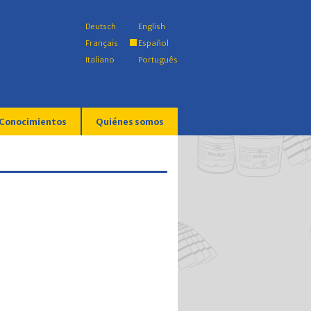
Deutsch
English
Français
Español
Italiano
Português
Conocimientos
Quiénes somos