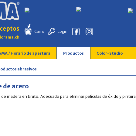
ceptos
Carro
Login
lorama.ch
MA / Horario de apertura
Productos
Color-Studio
Productos abrasivos
e de acero
de madera en bruto. Adecuado para eliminar películas de óxido y pintura