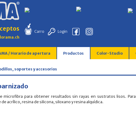
ceptos
Carro
Login
lorama.ch
MA / Horario de apertura
Productos
Color-Studio
odillos, soportes y accesorios
 barnizado
e microfibra para obtener resultados sin rayas en sustratos lisos. Para
de acrílico, resina de silicona, siloxano y resina alquídica.