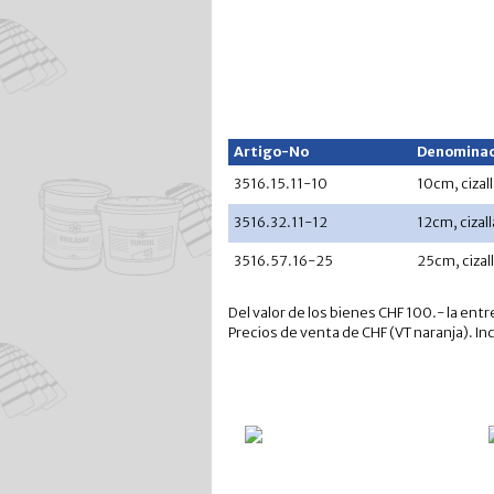
Artigo-No
Denominac
3516.15.11-10
10cm, ciza
3516.32.11-12
12cm, ciza
3516.57.16-25
25cm, ciza
Del valor de los bienes CHF 100.- la entr
Precios de venta de CHF (VT naranja). In