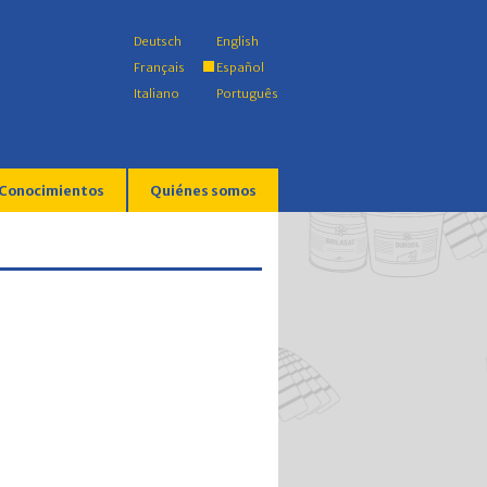
Deutsch
English
Français
Español
Italiano
Português
Conocimientos
Quiénes somos