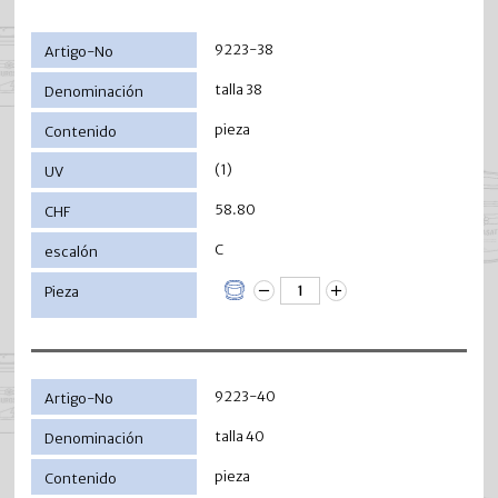
9223-38
talla 38
pieza
(1)
58.80
C
9223-40
talla 40
pieza