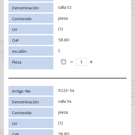
talla 52
pieza
(1)
58.80
C
9223-54
talla 54
pieza
(1)
58.80