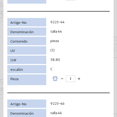
9223-44
talla 44
pieza
(1)
58.80
C
9223-46
talla 46