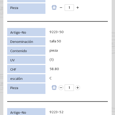
9223-50
talla 50
pieza
(1)
58.80
C
9223-52