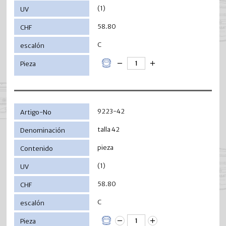
(1)
58.80
C
9223-42
talla 42
pieza
(1)
58.80
C