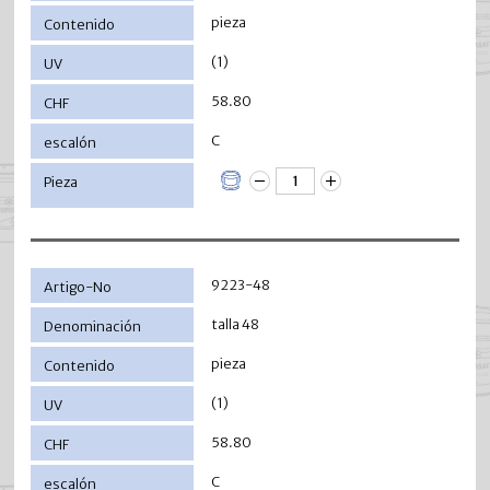
pieza
(1)
58.80
C
9223-48
talla 48
pieza
(1)
58.80
C