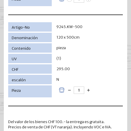
9245.KW-500
120 x 500cm
pieza
(1)
295.00
N
Del valor de los bienes CHF 100.- la entrega es gratuita.
Precios de venta de CHF (VT naranja). Incluyendo VOC e IVA.