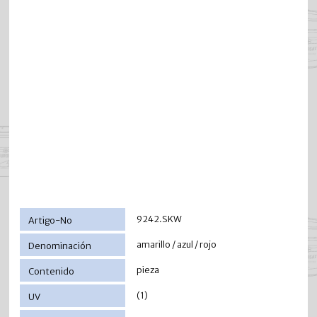
9242.SKW
amarillo / azul / rojo
pieza
(1)