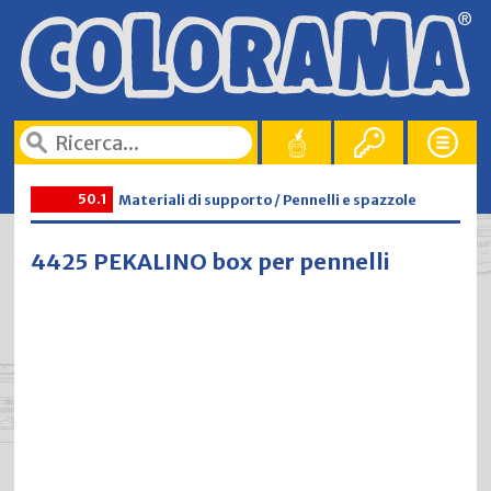
50.1
Materiali di supporto / Pennelli e spazzole
4425 PEKALINO box per pennelli