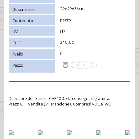
22x22x36cm
pezzo
(1)
240.00
C
Dal valore delle merci CHF 100.- la consegna è gratuita.
Prezzi CHF Vendite (VT arancione). Compresi VOC e IVA.