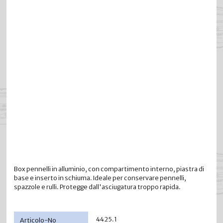
Box pennelli in alluminio, con compartimento interno, piastra di
base e inserto in schiuma. Ideale per conservare pennelli,
spazzole e rulli. Protegge dall'asciugatura troppo rapida.
4425.1