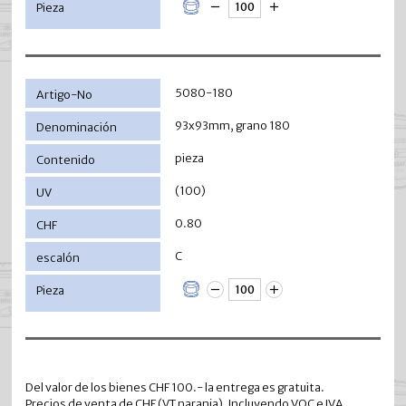
5080-180
93x93mm, grano 180
pieza
(100)
0.80
C
Del valor de los bienes CHF 100.- la entrega es gratuita.
Precios de venta de CHF (VT naranja). Incluyendo VOC e IVA.