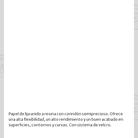
Papel de lija unido a resina con corindón semiprecioso. Ofrece
una alta flexibilidad, un alto rendimiento y un buen acabado en
superficies, contornos y curvas. Con sistema de velcro.