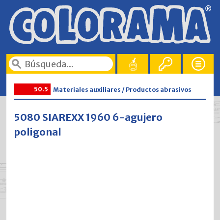
50.5
Materiales auxiliares / Productos abrasivos
5080 SIAREXX 1960 6-agujero
poligonal