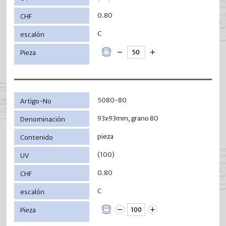
0.80
C
5080-80
93x93mm, grano 80
pieza
(100)
0.80
C