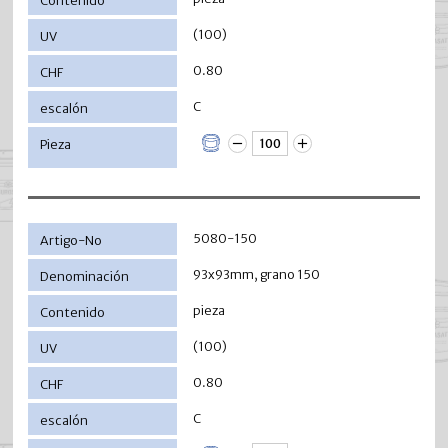
(100)
0.80
C
5080-150
93x93mm, grano 150
pieza
(100)
0.80
C