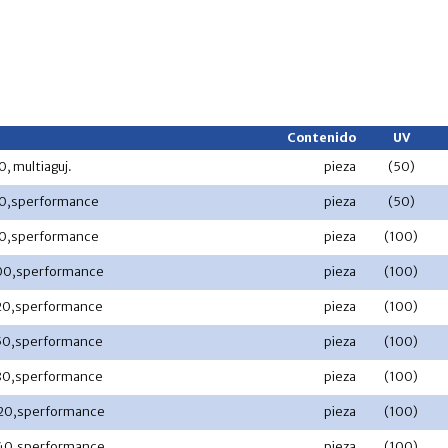
Contenido
UV
, multiaguj.
pieza
(50)
60,sperformance
pieza
(50)
80,sperformance
pieza
(100)
00,sperformance
pieza
(100)
20,sperformance
pieza
(100)
50,sperformance
pieza
(100)
80,sperformance
pieza
(100)
20,sperformance
pieza
(100)
40,sperformance
pieza
(100)