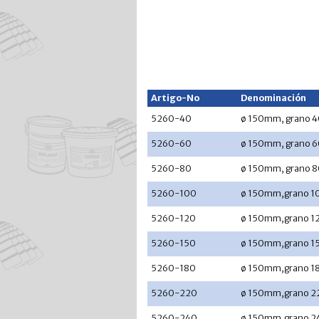
Artigo-No
Denominación
5260-40
ø 150mm, grano 40
5260-60
ø 150mm, grano 
5260-80
ø 150mm, grano 
5260-100
ø 150mm,grano 1
5260-120
ø 150mm,grano 1
5260-150
ø 150mm,grano 1
5260-180
ø 150mm,grano 1
5260-220
ø 150mm,grano 2
5260-240
ø 150mm,grano 2