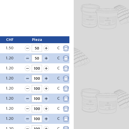
CHF
Pieza
1.50
C
1.20
C
1.20
C
1.20
C
1.20
C
1.20
C
1.20
C
1.20
C
1.20
C