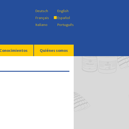
Deutsch
English
Français
Español
Italiano
Português
Conocimientos
Quiénes somos