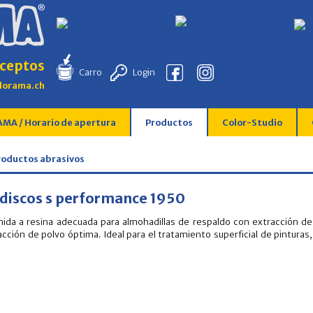
ceptos
Carro
Login
lorama.ch
MA / Horario de apertura
Productos
Color-Studio
Productos abrasivos
 discos s performance 1950
unida a resina adecuada para almohadillas de respaldo con extracción de
racción de polvo óptima. Ideal para el tratamiento superficial de pinturas,