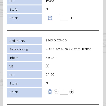
19.50
N
9363.0.CO-70
COLORAMA, 70 x 20mm, transp.
Karton
(1)
24.50
N