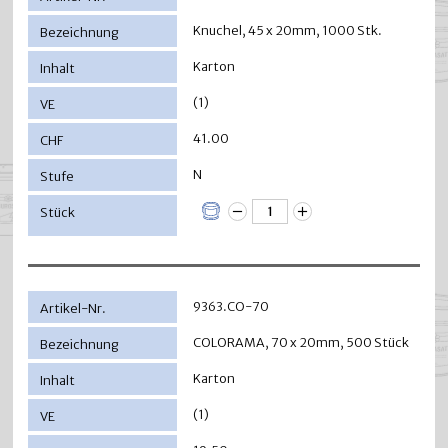
Knuchel, 45 x 20mm, 1000 Stk.
Karton
(1)
41.00
N
9363.CO-70
COLORAMA, 70 x 20mm, 500 Stück
Karton
(1)