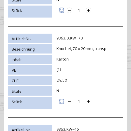
9363.0.KW-70
Knuchel, 70 x 20mm, transp.
Karton
(1)
24.50
N
9363.KW-45