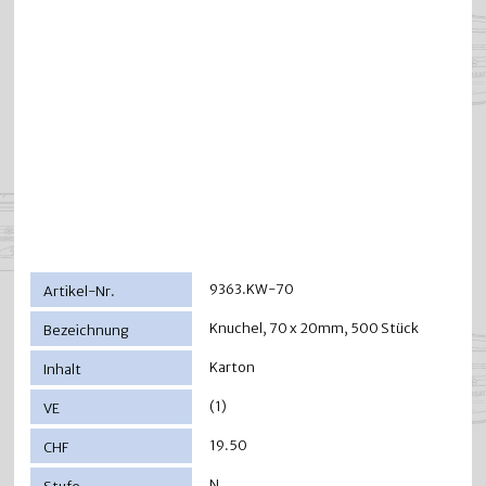
9363.KW-70
Knuchel, 70 x 20mm, 500 Stück
Karton
(1)
19.50
N