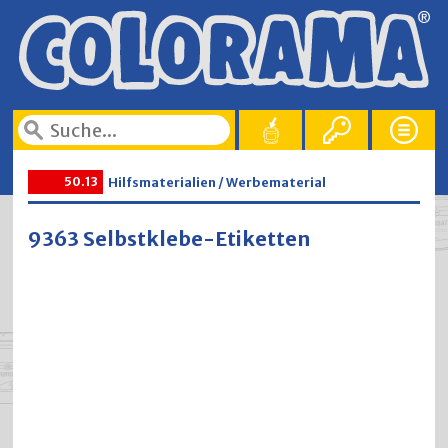
50.13
Hilfsmaterialien / Werbematerial
9363 Selbstklebe-Etiketten