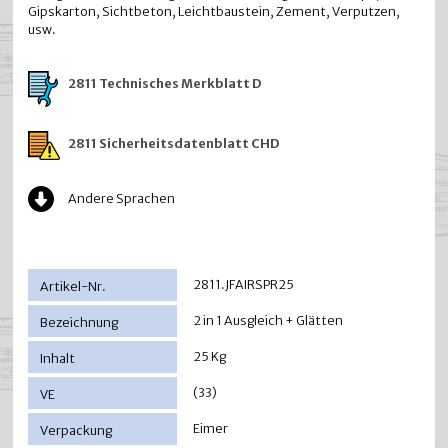
Gipskarton, Sichtbeton, Leichtbaustein, Zement, Verputzen,
usw.
2811 Technisches Merkblatt D
2811 Sicherheitsdatenblatt CHD
Andere Sprachen
2811.JFAIRSPR25
2 in 1 Ausgleich + Glätten
25 Kg
(33)
Eimer