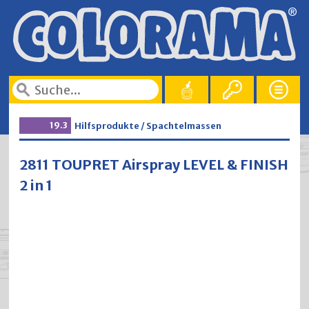
19.3
Hilfsprodukte / Spachtelmassen
2811 TOUPRET Airspray LEVEL & FINISH
2 in 1