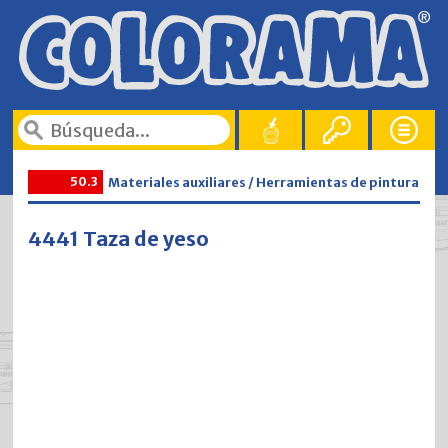
50.3
Materiales auxiliares / Herramientas de pintura
4441 Taza de yeso