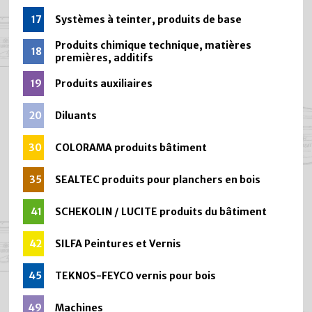
17
Systèmes à teinter, produits de base
Produits chimique technique, matières
18
premières, additifs
19
Produits auxiliaires
20
Diluants
30
COLORAMA produits bâtiment
35
SEALTEC produits pour planchers en bois
41
SCHEKOLIN / LUCITE produits du bâtiment
42
SILFA Peintures et Vernis
45
TEKNOS-FEYCO vernis pour bois
49
Machines