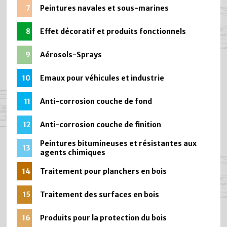
7
Peintures navales et sous-marines
8
Effet décoratif et produits fonctionnels
9
Aérosols-Sprays
10
Emaux pour véhicules et industrie
11
Anti-corrosion couche de fond
12
Anti-corrosion couche de finition
Peintures bitumineuses et résistantes aux
13
agents chimiques
14
Traitement pour planchers en bois
15
Traitement des surfaces en bois
16
Produits pour la protection du bois