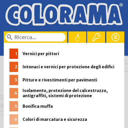
1
Vernici per pittori
2
Intonaci e vernici per protezione degli edifici
3
Pitture e rivestimenti per pavimenti
Isolamento, protezione del calcestruzzo,
4
antigraffiti, sistemi di protezione
5
Bonifica muffa
6
Colori di marcatura e sicurezza