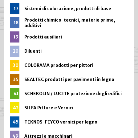
17
Sistemi di colorazione, prodotti di base
Prodotti chimico-tecnici, materie prime,
18
additivi
19
Prodotti ausiliari
20
Diluenti
30
COLORAMA prodotti per pittori
35
SEALTEC prodotti per pavimenti in legno
41
SCHEKOLIN / LUCITE protezione degli edifici
42
SILFA Pitture e Vernici
45
TEKNOS-FEYCO vernici per legno
49
Attrezzi e macchinari