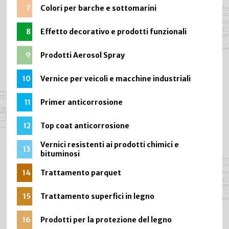
7
Colori per barche e sottomarini
8
Effetto decorativo e prodotti funzionali
9
Prodotti Aerosol Spray
10
Vernice per veicoli e macchine industriali
11
Primer anticorrosione
12
Top coat anticorrosione
Vernici resistenti ai prodotti chimici e
13
bituminosi
14
Trattamento parquet
15
Trattamento superfici in legno
16
Prodotti per la protezione del legno