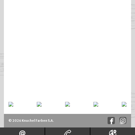
© 2026 Knuchel Farben S.A.