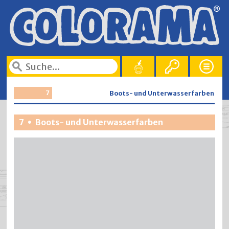
7
Boots- und Unterwasserfarben
7
Boots- und Unterwasserfarben
•