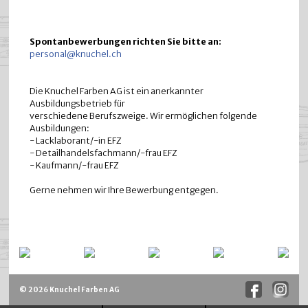
Spontanbewerbungen richten Sie bitte an:
personal@knuchel.ch
Die Knuchel Farben AG ist ein anerkannter
Ausbildungsbetrieb für
verschiedene Berufszweige. Wir ermöglichen folgende
Ausbildungen:
- Lacklaborant/-in EFZ
- Detailhandelsfachmann/-frau EFZ
- Kaufmann/-frau EFZ
Gerne nehmen wir Ihre Bewerbung entgegen.
© 2026 Knuchel Farben AG