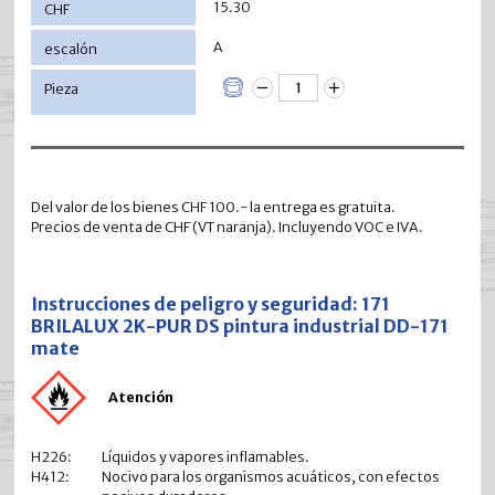
15.30
A
Del valor de los bienes CHF 100.- la entrega es gratuita.
Precios de venta de CHF (VT naranja). Incluyendo VOC e IVA.
Instrucciones de peligro y seguridad: 171
BRILALUX 2K-PUR DS pintura industrial DD-171
mate
Atención
H226:
Líquidos y vapores inflamables.
H412:
Nocivo para los organismos acuáticos, con efectos