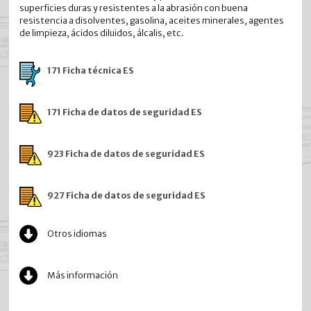
superficies duras y resistentes a la abrasión con buena
resistencia a disolventes, gasolina, aceites minerales, agentes
de limpieza, ácidos diluidos, álcalis, etc.
171 Ficha técnica ES
171 Ficha de datos de seguridad ES
923 Ficha de datos de seguridad ES
927 Ficha de datos de seguridad ES
Otros idiomas
Más información