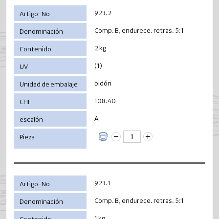
923.2
Comp. B, endurece. retras. 5:1
2 kg
(1)
bidón
108.40
A
923.1
Comp. B, endurece. retras. 5:1
1 kg