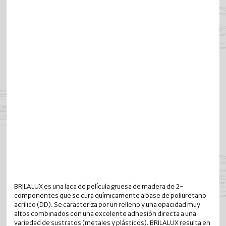
BRILALUX es una laca de película gruesa de madera de 2-
componentes que se cura químicamente a base de poliuretano
acrílico (DD). Se caracteriza por un relleno y una opacidad muy
altos combinados con una excelente adhesión directa a una
variedad de sustratos (metales y plásticos). BRILALUX resulta en