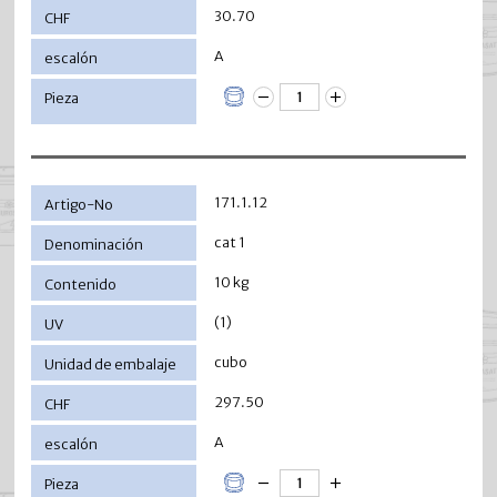
30.70
A
171.1.12
cat 1
10 kg
(1)
cubo
297.50
A