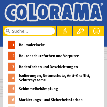
1
Baumalerlacke
2
Bautenschutzfarben und Verputze
3
Bodenfarben und Beschichtungen
Isolierungen, Betonschutz, Anti-Graffiti,
4
Schutzsysteme
5
Schimmelbekämpfung
6
Markierungs- und Sicherheitsfarben